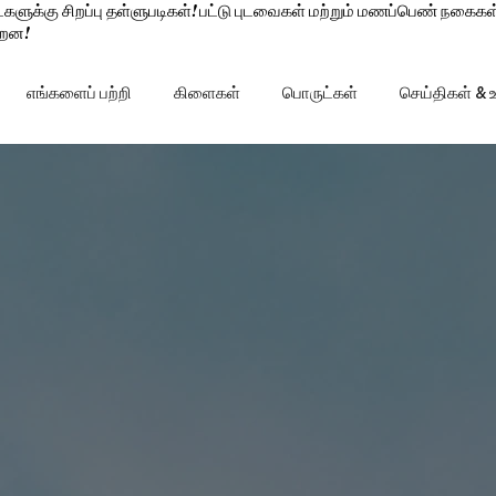
ுக்கு சிறப்பு தள்ளுபடிகள்! பட்டு புடவைகள் மற்றும் மணப்பெண் நகைகள
்றன!
எங்களைப் பற்றி
கிளைகள்
பொருட்கள்
செய்திகள் &